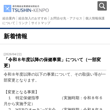
組合案内
組合加入のおすすめ
お問合せ先・アクセス
個人情報保護
について
リンク
サイトマップ
新着情報
[2026/04/22]
「令和８年度以降の保健事業」について（一部変
更）
令和８年度以降の以下の事業について、その取扱い等が一
部変更となります。
【変更となる事業】
１ 特定保健指導 （実施時期：令和８年６
月から実施予定）
２ WEBウオーキング大会 （実施時期：令和８年９