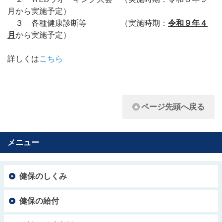
月から実施予定）
３ 各種健康診断等 （実施時期：
令和９年４
月
から実施予定）
詳しくは
こちら
ページ先頭へ戻る
メニュー
健保のしくみ
健保の給付