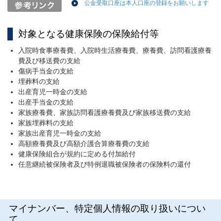
公金受取口座は本人口座の登録をお願いします
対象となる健康保険の保険給付等
入院時食事療養費、入院時生活療養費、療養費、訪問看護療養
費及び移送費の支給
傷病手当金の支給
埋葬料の支給
出産育児一時金の支給
出産手当金の支給
家族療養費、家族訪問看護療養費及び家族移送費の支給
家族埋葬料の支給
家族出産育児一時金の支給
高額療養費及び高額介護合算療養費の支給
健康保険組合が規約に定める付加給付
任意継続被保険者及び特例退職被保険者の保険料の還付
マイナンバー、特定個人情報の取り扱いについ
て