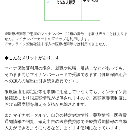
※医療機関等で患者のマイナンバー（12桁の番号）を取り扱うことはありま
せん。マイナンバーカードのICチップを利用します。
※オンライン資格確認未導入の医療機関等では利用できません。
◆こんなメリットがあります
マイナ保険証利用の場合、就職や転職、引越しなどがあっても、
そのまま同じマイナンバーカードで受診できます（健康保険組合
への加入の届出は引き続き必要です）。
限度額適用認定証等を事前に用意していなくても、オンライン資
格確認により限度額情報が提供されますので、高額療養費制度に
おける限度額を超える支払が免除されます。
またマイナポータルで、自分の特定健診情報・薬剤情報・医療費
通知情報の閲覧、確定申告の医療費控除で医療費通知情報の自動
入力ができるようになるなど、ますます便利になっています。