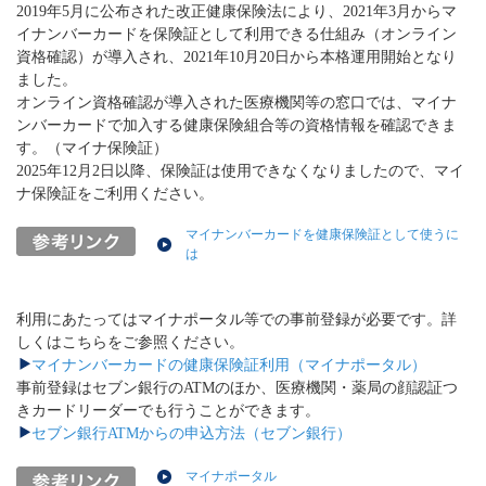
2019年5月に公布された改正健康保険法により、2021年3月からマ
イナンバーカードを保険証として利用できる仕組み（オンライン
資格確認）が導入され、2021年10月20日から本格運用開始となり
ました。
オンライン資格確認が導入された医療機関等の窓口では、マイナ
ンバーカードで加入する健康保険組合等の資格情報を確認できま
す。（マイナ保険証）
2025年12月2日以降、保険証は使用できなくなりましたので、マイ
ナ保険証をご利用ください。
マイナンバーカードを健康保険証として使うに
は
利用にあたってはマイナポータル等での事前登録が必要です。詳
しくはこちらをご参照ください。
マイナンバーカードの健康保険証利用（マイナポータル）
事前登録はセブン銀行のATMのほか、医療機関・薬局の顔認証つ
きカードリーダーでも行うことができます。
セブン銀行ATMからの申込方法（セブン銀行）
マイナポータル