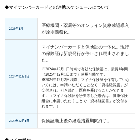
◆マイナンバーカードとの連携スケジュールについて
医療機関・薬局等のオンライン資格確認導入
2023年4月
が原則義務化。
マイナンバーカードと保険証の一体化。現行
の保険証は新規発行が停止され廃止されまし
た。
※2024年12月1日時点で有効な保険証は、最長1年間
（2025年12月1日まで）使用可能です。
2024年12月2日
※2024年12月2日以降、マイナ保険証を保有していな
い方には、申請いただくことなく「資格確認書」が
交付され、引き続き、医療を受けることができま
す。（マイナ保険証を紛失等した場合は、健康保険
組合に申請いただくことで「資格確認書」が交付さ
れます。）
保険証廃止後の経過措置期間終了。
2025年12月1日