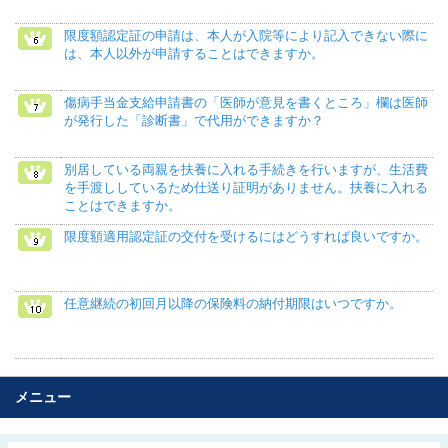
限度額認定証の申請は、本人が入院等により記入できない際に
は、本人以外が申請することはできますか。
傷病手当金支給申請書の「医師が意見を書くところ」欄は医師
が発行した「診断書」で代用ができますか？
別居している両親を扶養に入れる手続きを行いますが、生活費
を手渡ししているため仕送り証明がありません。扶養に入れる
ことはできますか。
限度額適用認定証の交付を受けるにはどうすれば良いですか。
任意継続の初回月以降の保険料の納付期限はいつですか。
メニュー