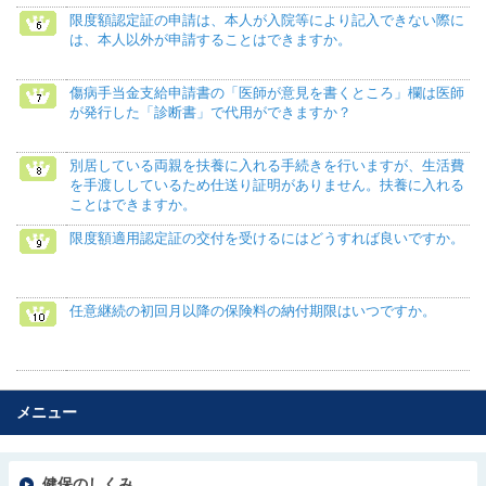
限度額認定証の申請は、本人が入院等により記入できない際に
は、本人以外が申請することはできますか。
傷病手当金支給申請書の「医師が意見を書くところ」欄は医師
が発行した「診断書」で代用ができますか？
別居している両親を扶養に入れる手続きを行いますが、生活費
を手渡ししているため仕送り証明がありません。扶養に入れる
ことはできますか。
限度額適用認定証の交付を受けるにはどうすれば良いですか。
任意継続の初回月以降の保険料の納付期限はいつですか。
メニュー
健保のしくみ