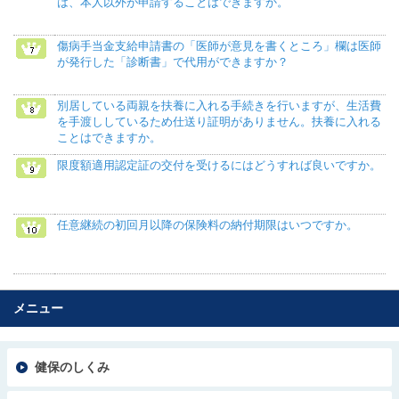
は、本人以外が申請することはできますか。
傷病手当金支給申請書の「医師が意見を書くところ」欄は医師
が発行した「診断書」で代用ができますか？
別居している両親を扶養に入れる手続きを行いますが、生活費
を手渡ししているため仕送り証明がありません。扶養に入れる
ことはできますか。
限度額適用認定証の交付を受けるにはどうすれば良いですか。
任意継続の初回月以降の保険料の納付期限はいつですか。
メニュー
健保のしくみ