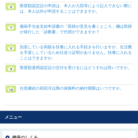
限度額認定証の申請は、本人が入院等により記入できない際に
は、本人以外が申請することはできますか。
傷病手当金支給申請書の「医師が意見を書くところ」欄は医師
が発行した「診断書」で代用ができますか？
別居している両親を扶養に入れる手続きを行いますが、生活費
を手渡ししているため仕送り証明がありません。扶養に入れる
ことはできますか。
限度額適用認定証の交付を受けるにはどうすれば良いですか。
任意継続の初回月以降の保険料の納付期限はいつですか。
メニュー
健保のしくみ