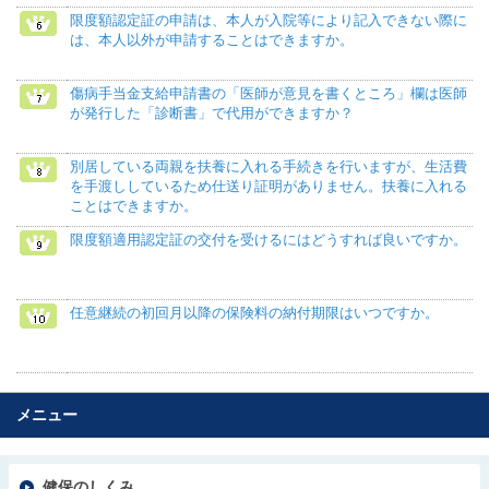
限度額認定証の申請は、本人が入院等により記入できない際に
は、本人以外が申請することはできますか。
傷病手当金支給申請書の「医師が意見を書くところ」欄は医師
が発行した「診断書」で代用ができますか？
別居している両親を扶養に入れる手続きを行いますが、生活費
を手渡ししているため仕送り証明がありません。扶養に入れる
ことはできますか。
限度額適用認定証の交付を受けるにはどうすれば良いですか。
任意継続の初回月以降の保険料の納付期限はいつですか。
メニュー
健保のしくみ