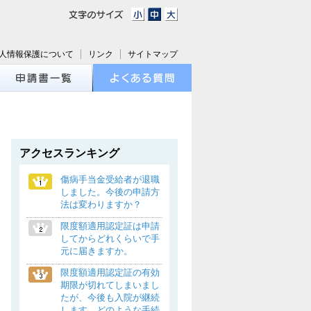
人情報保護について
リンク
サイトマップ
アクセスランキング
傷病手当金受給者が退職
しました。今後の申請方
法は変わりますか？
限度額適用認定証は申請
してからどれくらいで手
元に届きますか。
限度額適用認定証の有効
期限が切れてしまいまし
たが、今後も入院が継続
します。どのような手続