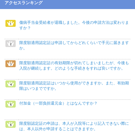
アクセスランキング
傷病手当金受給者が退職しました。今後の申請方法は変わりま
すか？
限度額適用認定証は申請してからどれくらいで手元に届きます
か。
限度額適用認定証の有効期限が切れてしまいましたが、今後も
入院が継続します。どのような手続きをすれば良いですか。
限度額適用認定証はいつから使用ができますか。また、有効期
限はいつまでですか。
付加金（一部負担還元金）とはなんですか？
限度額認定証の申請は、本人が入院等により記入できない際に
は、本人以外が申請することはできますか。