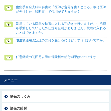
傷病手当金支給申請書の「医師が意見を書くところ」欄は医師
が発行した「診断書」で代用ができますか？
別居している両親を扶養に入れる手続きを行いますが、生活費
を手渡ししているため仕送り証明がありません。扶養に入れる
ことはできますか。
限度額適用認定証の交付を受けるにはどうすれば良いですか。
任意継続の初回月以降の保険料の納付期限はいつですか。
メニュー
健保のしくみ
健保の給付