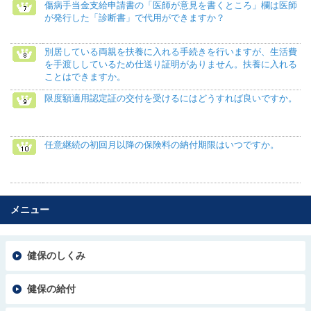
傷病手当金支給申請書の「医師が意見を書くところ」欄は医師
が発行した「診断書」で代用ができますか？
別居している両親を扶養に入れる手続きを行いますが、生活費
を手渡ししているため仕送り証明がありません。扶養に入れる
ことはできますか。
限度額適用認定証の交付を受けるにはどうすれば良いですか。
任意継続の初回月以降の保険料の納付期限はいつですか。
メニュー
健保のしくみ
健保の給付